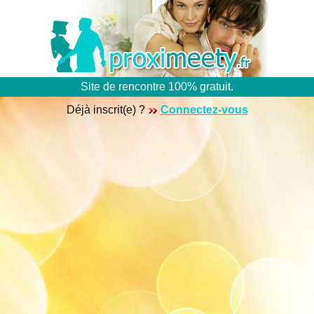
Site de rencontre 100% gratuit.
Déjà inscrit(e) ?
Connectez-vous