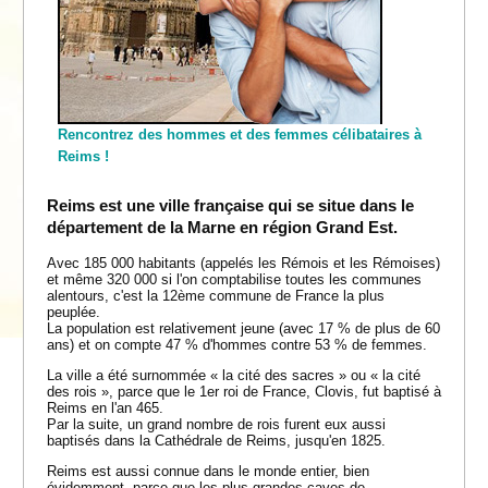
Rencontrez des hommes et des femmes célibataires à
Reims !
Reims est une ville française qui se situe dans le
département de la Marne en région Grand Est.
Avec 185 000 habitants (appelés les Rémois et les Rémoises)
et même 320 000 si l'on comptabilise toutes les communes
alentours, c'est la 12ème commune de France la plus
peuplée.
La population est relativement jeune (avec 17 % de plus de 60
ans) et on compte 47 % d'hommes contre 53 % de femmes.
La ville a été surnommée « la cité des sacres » ou « la cité
des rois », parce que le 1er roi de France, Clovis, fut baptisé à
Reims en l'an 465.
Par la suite, un grand nombre de rois furent eux aussi
baptisés dans la Cathédrale de Reims, jusqu'en 1825.
Reims est aussi connue dans le monde entier, bien
évidemment, parce que les plus grandes caves de